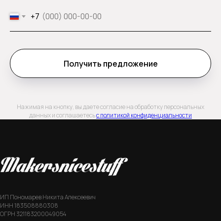
+7
Получить предложение
Нажимая на кнопку, вы даете согласие на обработку персональных
данных и соглашаетесь
c политикой конфиденциальности
ИП Пономарев Никита Алексеевич
ИНН 183508880308
ОГРН 321183200049054