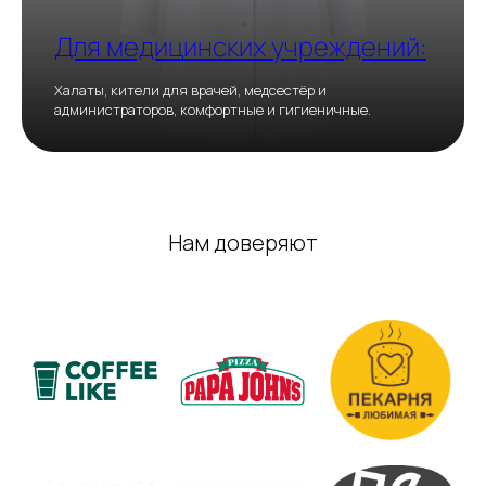
Для медицинских учреждений:
Халаты, кители для врачей, медсестёр и
администраторов, комфортные и гигиеничные.
Нам доверяют