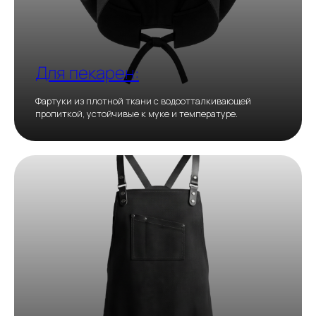
Для пекарен:
Фартуки из плотной ткани с водоотталкивающей
пропиткой, устойчивые к муке и температуре.