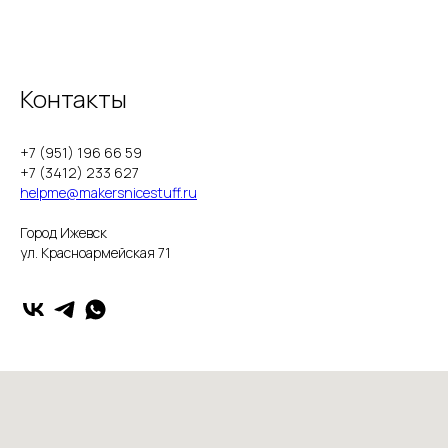
Контакты
+7 (951) 196 66 59
+7 (3412) 233 627
helpme@makersnicestuff.ru
Город Ижевск
ул. Красноармейская 71