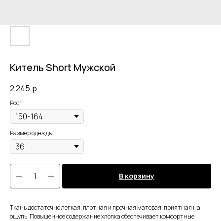
Китель Short Мужской
2 245
р.
Рост
Размер одежды
В корзину
Ткань достаточно легкая, плотная и прочная матовая, приятная на
ощупь. Повышенное содержание хлопка обеспечивает комфортные