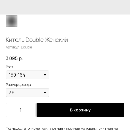
Китель Double Женский
Артикул:
Double
3 095
р.
Рост
Размер одежды
В корзину
Ткань достаточно легкая, плотная и прочная матовая, приятная на