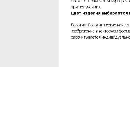
* Заказ отправляется Курьерск
при получении).
Цвет изделия выбирается 
Логотип: Логотип можно нанест
изображение в векторном форма
рассчитывается индивидуально