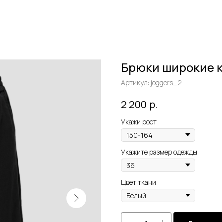
Брюки широкие 
Артикул:
joggers_2
р.
2 200
Укажи рост
Укажите размер одежды
Цвет ткани