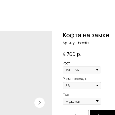
Кофта на замке
Артикул:
hoodie
р.
4 760
Рост
Размер одежды
Пол