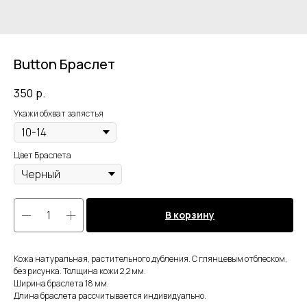
Button Браслет
350
р.
Укажи обхват запястья
Цвет Браслета
В корзину
Кожа натуральная, растительного дубления. С глянцевым отблеском,
без рисунка. Толщина кожи 2,2 мм.
Ширина браслета 18 мм.
Длина браслета рассчитывается индивидуально.