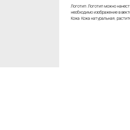
Логотип: Логотип можно нанест
необходимо изображение в вект
Кожа: Кожа натуральная, растит