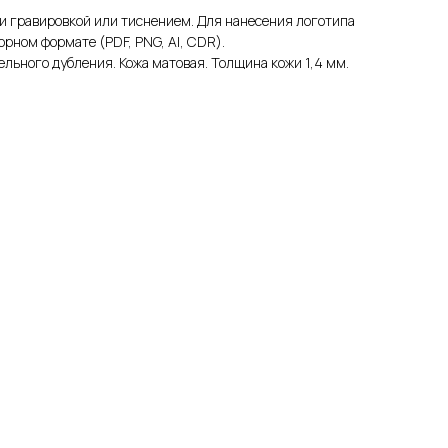
и гравировкой или тиснением. Для нанесения логотипа
орном формате (PDF, PNG, AI, CDR).
ельного дубления. Кожа матовая. Толщина кожи 1,4 мм.