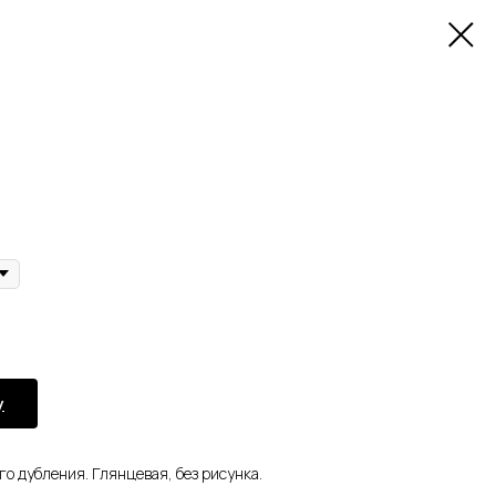
у
о дубления. Глянцевая, без рисунка.