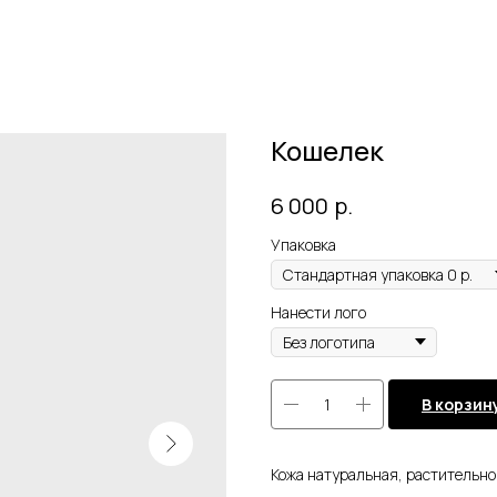
Кошелек
р.
6 000
Упаковка
Нанести лого
В корзин
Кожа натуральная, растительног