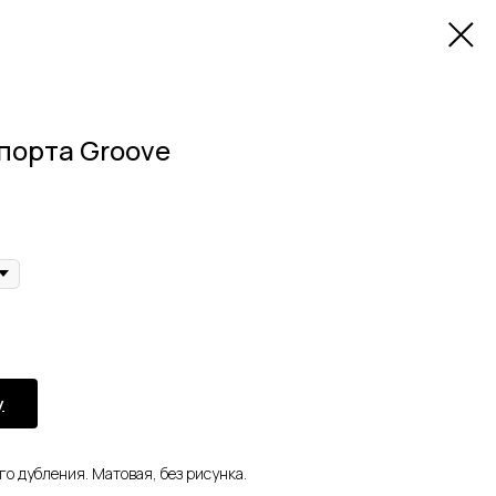
порта Groove
у
о дубления. Матовая, без рисунка.