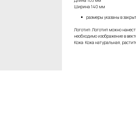
Длина 105 мм
Ширина 140 мм
размеры указаны в закры
Логотип: Логотип можно нанест
необходимо изображение в вект
Кожа: Кожа натуральная, растит