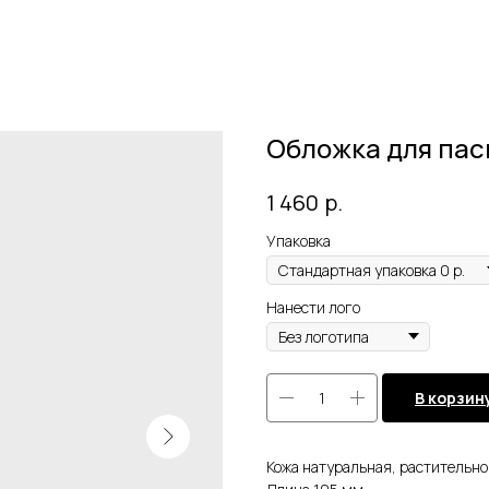
Обложка для пас
р.
1 460
Упаковка
Нанести лого
В корзин
Кожа натуральная, растительног