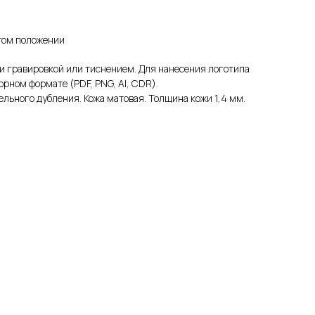
том положении
и гравировкой или тиснением. Для нанесения логотипа
орном формате (PDF, PNG, AI, CDR).
ельного дубления. Кожа матовая. Толщина кожи 1,4 мм.