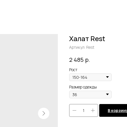
Халат Rest
Артикул:
Rest
р.
2 485
Рост
Размер одежды
В корзин