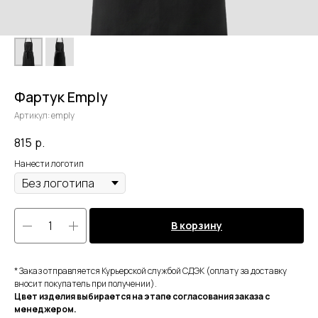
Фартук Emply
Артикул:
emply
815
р.
Нанести логотип
В корзину
* Заказ отправляется Курьерской службой СДЭК (оплату за доставку
вносит покупатель при получении).
Цвет изделия выбирается на этапе согласования заказа с
менеджером.