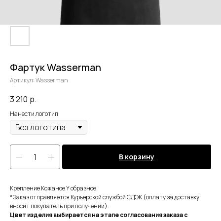
Фартук Wasserman
Артикул:
Wasserman
3 210
р.
Нанести логотип
В корзину
Крепление Кожаное Y образное
* Заказ отправляется Курьерской службой СДЭК (оплату за доставку
вносит покупатель при получении).
Цвет изделия выбирается на этапе согласования заказа с