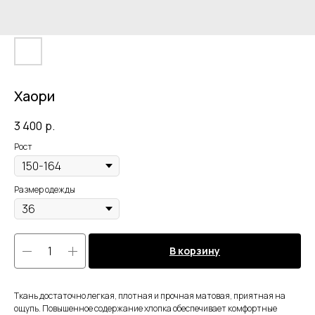
Хаори
3 400
р.
Рост
Размер одежды
В корзину
Ткань достаточно легкая, плотная и прочная матовая, приятная на
ощупь. Повышенное содержание хлопка обеспечивает комфортные